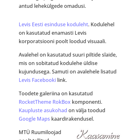
antud lehekülgede omadusi.
Levis Eesti esinduse koduleht
. Kodulehel
on kasutatud enamasti Levis
korporatsiooni poolt loodud visuaali.
Avalehel on kasutatud suuri piltide slaide,
mis on sobitatud kodulehe üldise
kujundusega. Samuti on avalehele lisatud
Levis Facebooki
link.
Toodete galeriina on kasutatud
RocketTheme RokBox
komponenti.
Kaupluste asukohad
on välja toodud
Google Maps
kaardirakendusel.
MTÜ Ruumiloojad