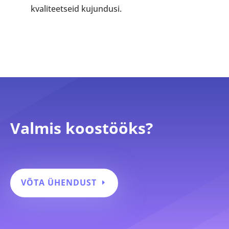
kvaliteetseid kujundusi.
Valmis koostööks?
VÕTA ÜHENDUST