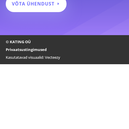
VÕTA ÜHENDUST
© KATING OÜ
Privaatsustingimused
Kasutatavad visuaalid:
Vecteezy