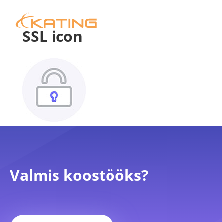
SSL icon
Valmis koostööks?