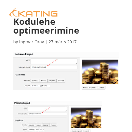
Kodulehe
optimeerimine
by
Ingmar Orav
|
27 märts 2017