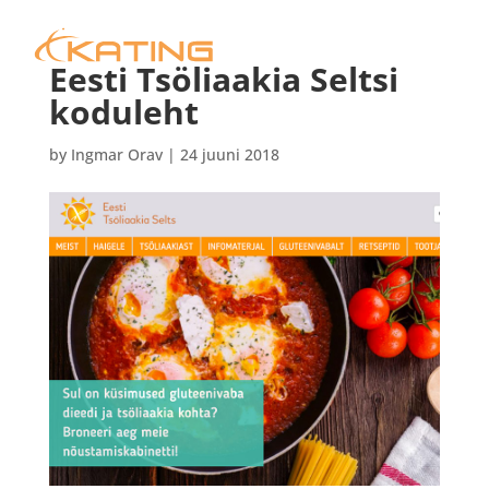
Eesti Tsöliaakia Seltsi
koduleht
by
Ingmar Orav
|
24 juuni 2018