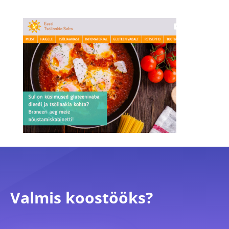
Valmis koostööks?