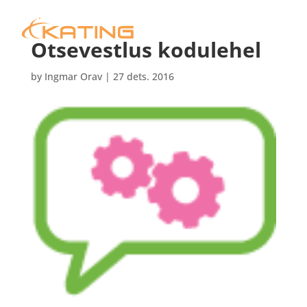
Otsevestlus kodulehel
by
Ingmar Orav
|
27 dets. 2016