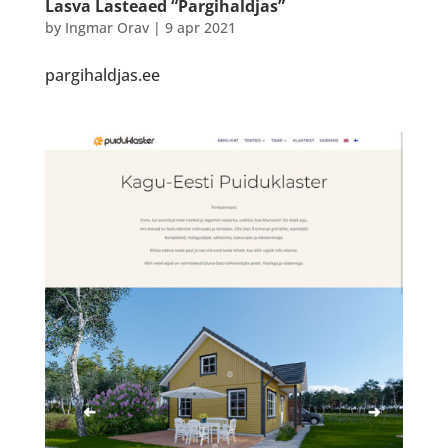
Lasva Lasteaed “Pargihaldjas”
by
Ingmar Orav
|
9 apr 2021
pargihaldjas.ee