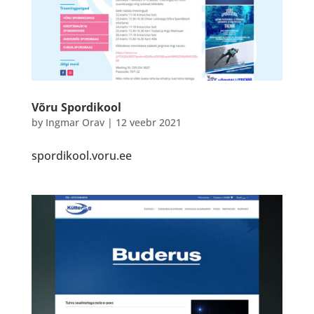
Võru Spordikool
by
Ingmar Orav
|
12 veebr 2021
spordikool.voru.ee