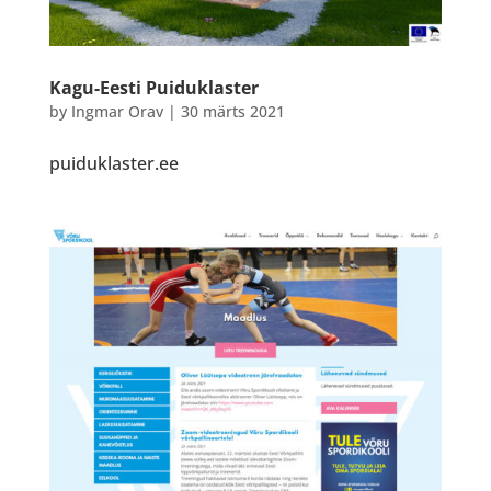
Kagu-Eesti Puiduklaster
by
Ingmar Orav
|
30 märts 2021
puiduklaster.ee