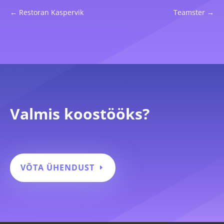
←
Restoran Kaspervik
Teamster
→
Valmis koostööks?
VÕTA ÜHENDUST