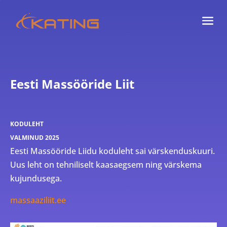
Eesti Massööride Liit
KODULEHT
VALMINUD 2025
Eesti Massööride Liidu koduleht sai värskenduskuuri.
Uus leht on tehniliselt kaasaegsem ning värskema
kujundusega.
massaaziliit.ee