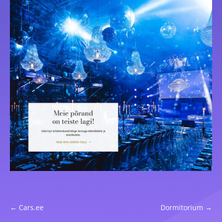
←
Cars.ee
Dormitorium
→