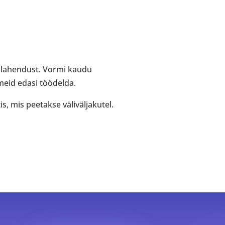
lahendust. Vormi kaudu
meid edasi töödelda.
, mis peetakse väliväljakutel.