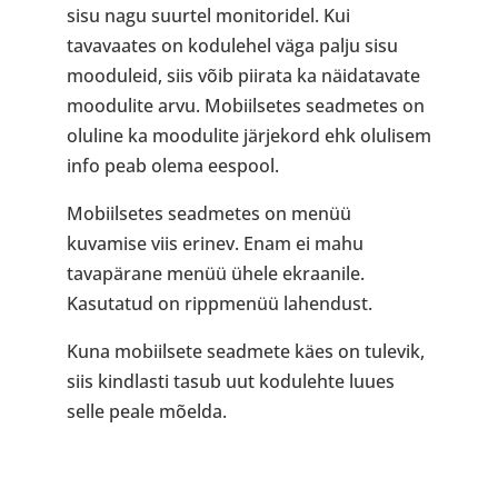
sisu nagu suurtel monitoridel. Kui
tavavaates on kodulehel väga palju sisu
mooduleid, siis võib piirata ka näidatavate
moodulite arvu. Mobiilsetes seadmetes on
oluline ka moodulite järjekord ehk olulisem
info peab olema eespool.
Mobiilsetes seadmetes on menüü
kuvamise viis erinev. Enam ei mahu
tavapärane menüü ühele ekraanile.
Kasutatud on rippmenüü lahendust.
Kuna mobiilsete seadmete käes on tulevik,
siis kindlasti tasub uut kodulehte luues
selle peale mõelda.