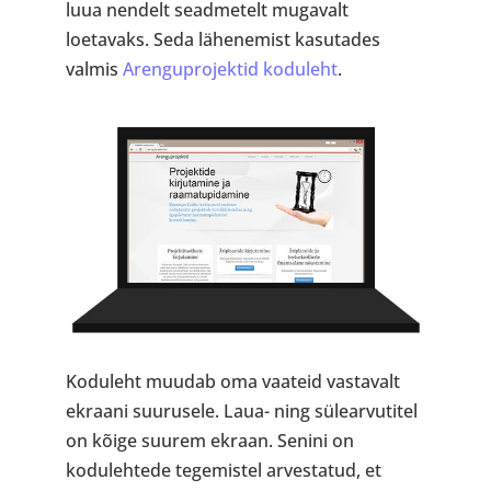
luua nendelt seadmetelt mugavalt
loetavaks. Seda lähenemist kasutades
valmis
Arenguprojektid koduleht
.
Koduleht muudab oma vaateid vastavalt
ekraani suurusele. Laua- ning sülearvutitel
on kõige suurem ekraan. Senini on
kodulehtede tegemistel arvestatud, et