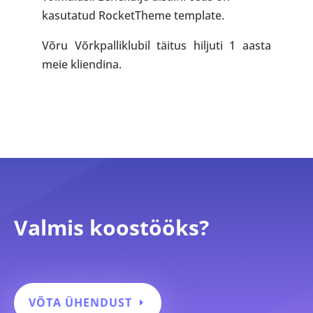
kasutatud RocketTheme template.
Võru Võrkpalliklubil täitus hiljuti 1 aasta
meie kliendina.
Valmis koostööks?
VÕTA ÜHENDUST