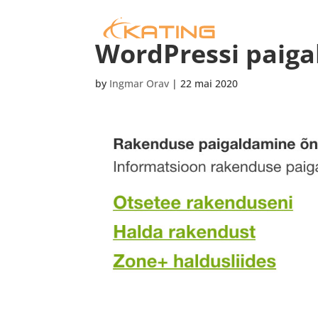
WordPressi paig
by
Ingmar Orav
|
22 mai 2020