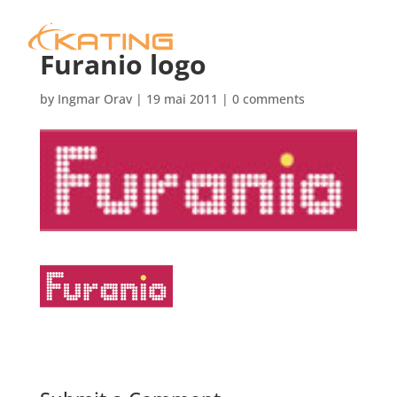
Furanio logo
by
Ingmar Orav
|
19 mai 2011
|
0 comments