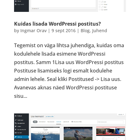
Kuidas lisada WordPressi postitus?
by
Ingmar Orav
|
9 sept 2016
|
Blog
,
Juhend
Tegemist on väga lihtsa juhendiga, kuidas oma
kodulehele lisada esimene WordPressi
postitus. Samm 1Lisa uus WordPressi postitus
Postituse lisamiseks logi esmalt kodulehe
admin lehele. Seal kliki Postitused -> Lisa uus.
Avanevas aknas näed WordPressi postituse
sisu...