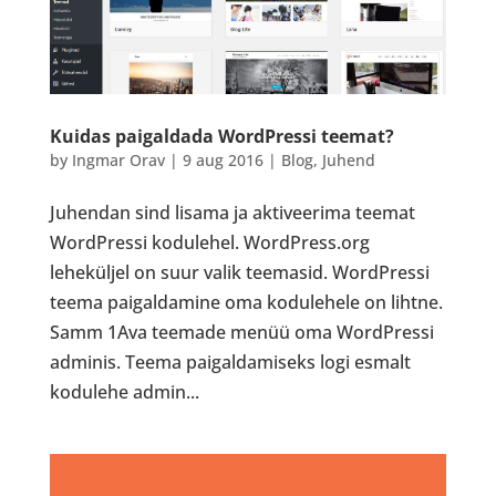
Kuidas paigaldada WordPressi teemat?
by
Ingmar Orav
|
9 aug 2016
|
Blog
,
Juhend
Juhendan sind lisama ja aktiveerima teemat
WordPressi kodulehel. WordPress.org
leheküljel on suur valik teemasid. WordPressi
teema paigaldamine oma kodulehele on lihtne.
Samm 1Ava teemade menüü oma WordPressi
adminis. Teema paigaldamiseks logi esmalt
kodulehe admin...