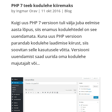
PHP 7 teeb kodulehe kiiremaks
by
Ingmar Orav
|
11 okt 2016
|
Blog
Kuigi uus PHP 7 versioon tuli välja juba eelmise
aasta lõpus, siis enamus kodulehtedel on see
uuendamata. Kuna uus PHP versioon
parandab kodulehe laadimise kiirust, siis
soovitan selle kasutusele võtta. Versiooni
uuendamist saad uurida oma kodulehe
majutajalt või...