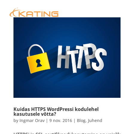
Kuidas HTTPS WordPressi kodulehel
kasutusele võtta?
by
Ingmar Orav
|
9 nov. 2016
|
Blog
,
Juhend