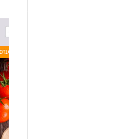
 hooldus
Tehtud tööd
Blogi
Kontakt