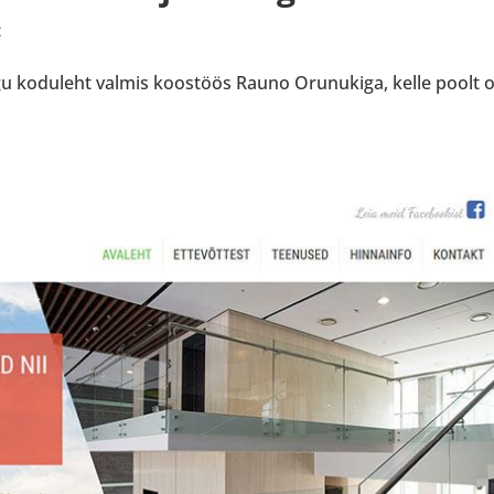
t
u koduleht valmis koostöös Rauno Orunukiga, kelle poolt o