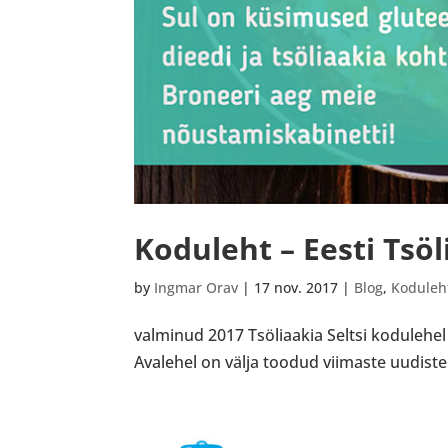
Koduleht – Eesti Tsöl
by
Ingmar Orav
|
17 nov. 2017
|
Blog
,
Koduleh
valminud 2017 Tsöliaakia Seltsi kodulehel
Avalehel on välja toodud viimaste uudiste 