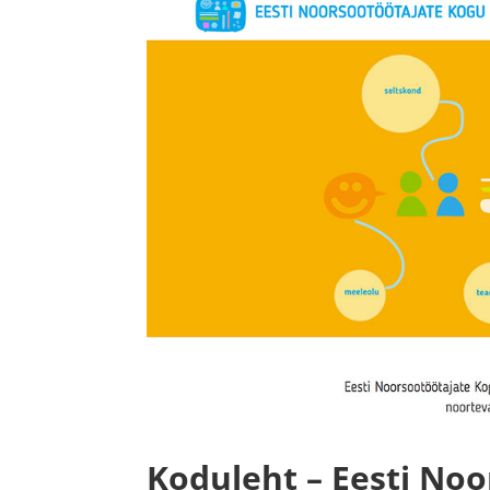
Koduleht – Eesti No