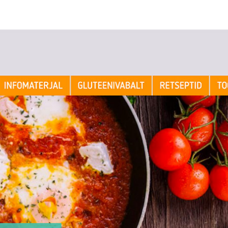
Kodulehe tegemine
Kodulehe