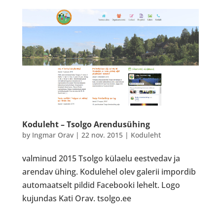
Koduleht – Tsolgo Arendusühing
by
Ingmar Orav
|
22 nov. 2015
|
Koduleht
valminud 2015 Tsolgo külaelu eestvedav ja
arendav ühing. Kodulehel olev galerii impordib
automaatselt pildid Facebooki lehelt. Logo
kujundas Kati Orav. tsolgo.ee