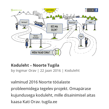
Koduleht – Noorte Tugila
by
Ingmar Orav
|
22 jaan 2016
|
Koduleht
valminud 2016 Noorte tööalaste
probleemidega tegelev projekt. Omapärase
kujundusega koduleht, mille disainimisel aitas
kaasa Kati Orav. tugila.ee