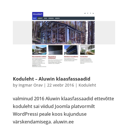
Koduleht – Aluwin klaasfassaadid
by
Ingmar Orav
|
22 veebr 2016
|
Koduleht
valminud 2016 Aluwin klaasfassaadid ettevõtte
koduleht sai viidud Joomla platvormilt
WordPressi peale koos kujunduse
värskendamisega. aluwin.ee