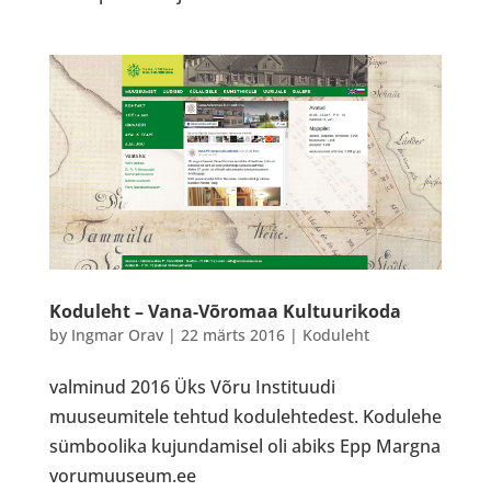
Koduleht – Vana-Võromaa Kultuurikoda
by
Ingmar Orav
|
22 märts 2016
|
Koduleht
valminud 2016 Üks Võru Instituudi
muuseumitele tehtud kodulehtedest. Kodulehe
sümboolika kujundamisel oli abiks Epp Margna
vorumuuseum.ee