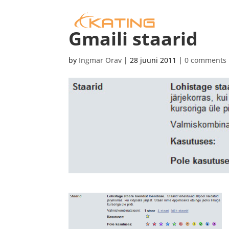
Gmaili staarid
by
Ingmar Orav
|
28 juuni 2011
|
0 comments