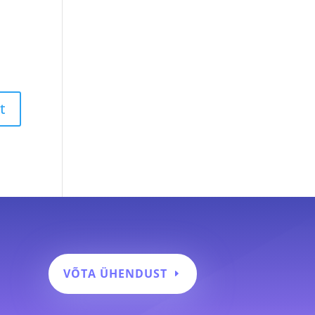
VÕTA ÜHENDUST