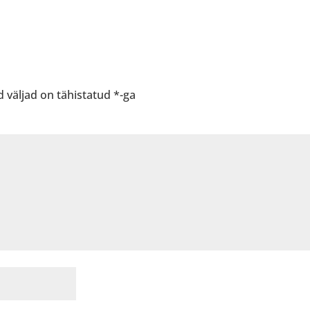
 väljad on tähistatud
*
-ga