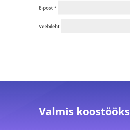
E-post
*
Veebileht
Valmis koostööks