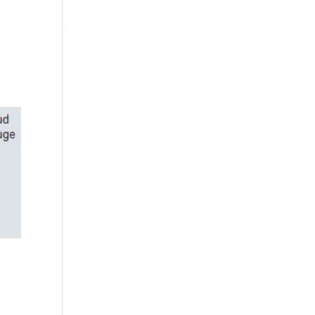
 hooldus
Tehtud tööd
Blogi
Kontakt